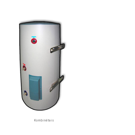
Kombinētais