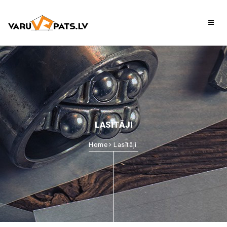
LASĪTĀJI
Home
Lasītāji