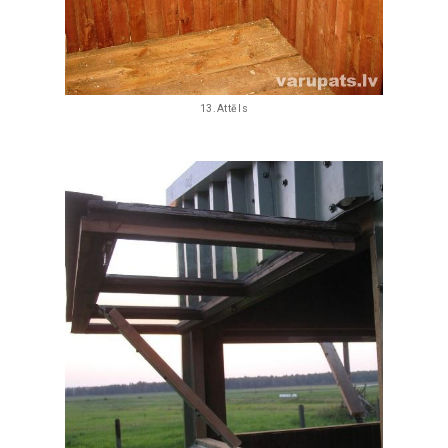
13.Attēls