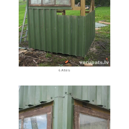
6.Attēls