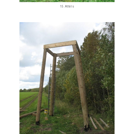
15.Attēls