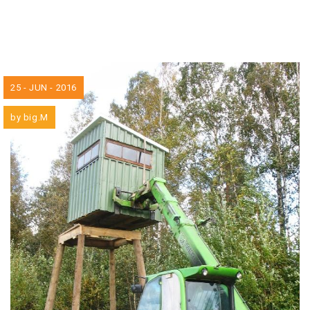
25 - JUN - 2016
by
big.M