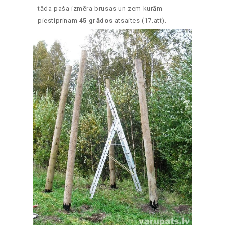
tāda paša izmēra brusas un zem kurām
piestiprinam
45 grādos
atsaites (17.att).