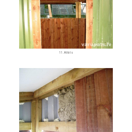
11.Attēls