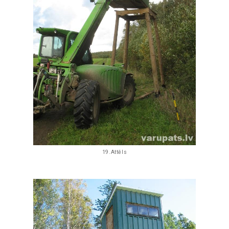
19.Attēls