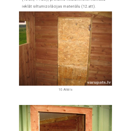
ieklāt siltumizolācijas materiālu (12.att).
10.Attēls