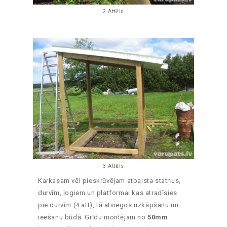
2.Attēls
3.Attēls
Karkasam vēl pieskrūvējam atbalsta statņus,
durvīm, logiem un platformai kas atradīsies
pie durvīm (4.att), tā atviegos uzkāpšanu un
ieešanu būdā. Grīdu montējam no
50mm