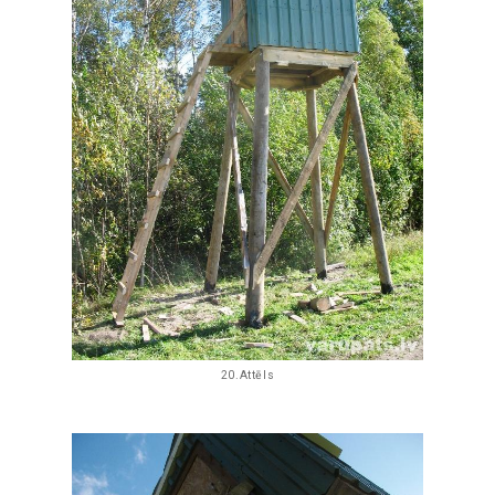
20.Attēls