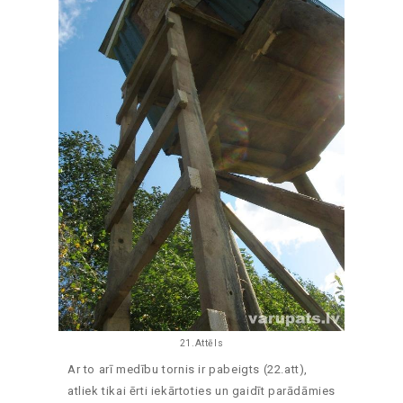
21.Attēls
Ar to arī medību tornis ir pabeigts (22.att),
atliek tikai ērti iekārtoties un gaidīt parādāmies