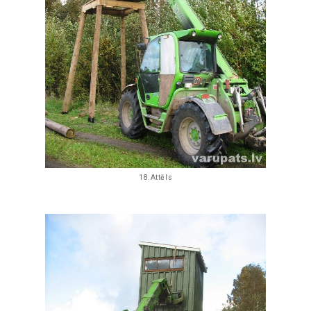
18.Attēls