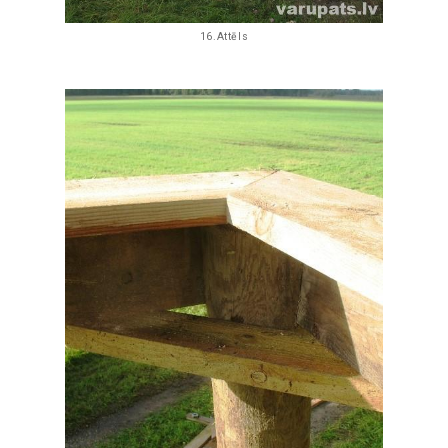
16.Attēls