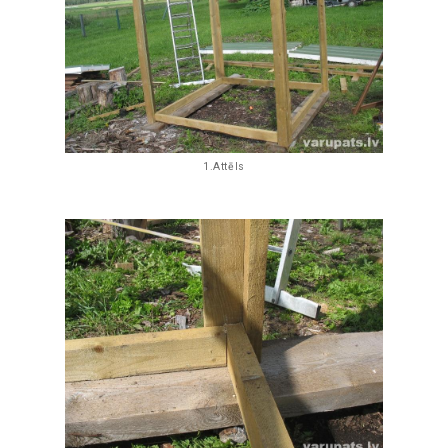
1.Attēls