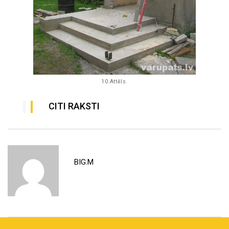
10.Attēls.
CITI RAKSTI
BIG.M