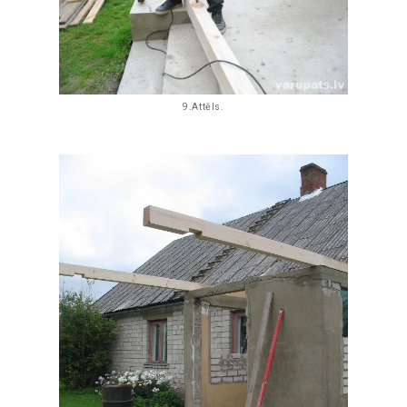
9.Attēls.