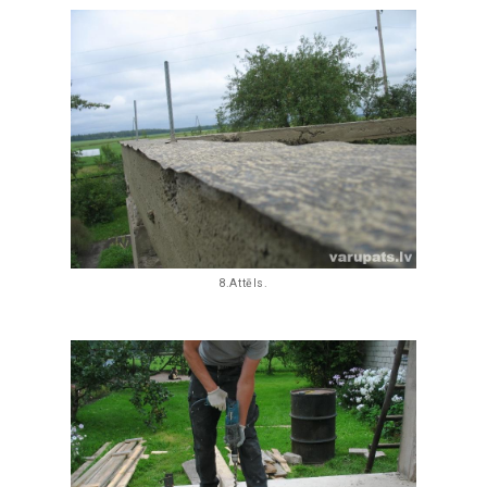
8.Attēls.