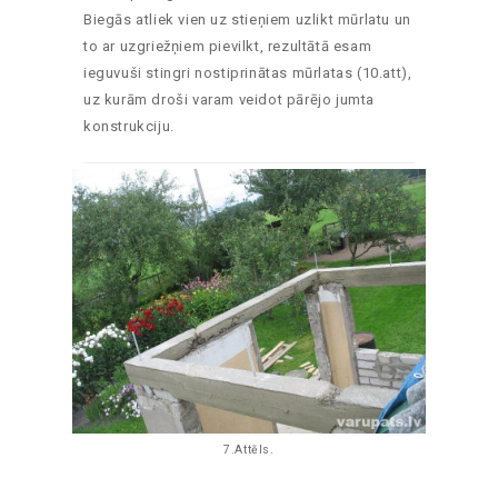
Biegās atliek vien uz stieņiem uzlikt mūrlatu un
to ar uzgriežņiem pievilkt, rezultātā esam
ieguvuši stingri nostiprinātas mūrlatas (10.att),
uz kurām droši varam veidot pārējo jumta
konstrukciju.
7.Attēls.