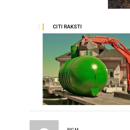
CITI RAKSTI
November 25, 2016
НОЙ
СТРОИТЕЛЬСТВО
РЕГИПСОВОГО
ПОЛА
BIG.M