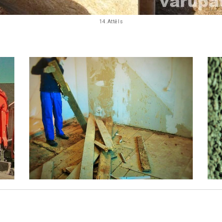
14.Attēls
April 15, 2018
СТЕНА ИЗ
КЕРАМЗИТНЫХ
БЛОКОВ:
РАСЦЕНКИ И
НЮАНСЫ