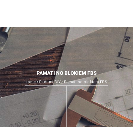
PAMATI NO BLOKIEM FBS
Home
Padomi DIY
Pamati no blokiem FBS