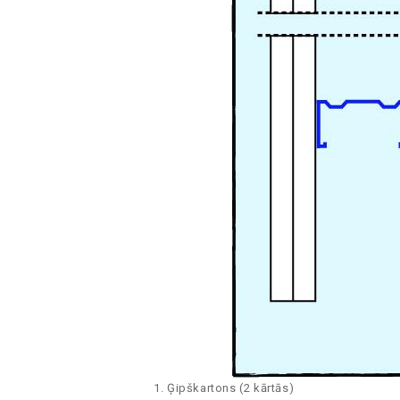
Ģipškartons (2 kārtās)