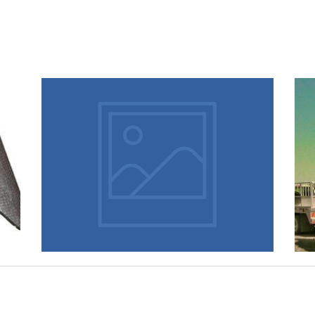
April 15, 2018
СТРОИТЕЛЬСТВО
КАНАЛИЗАЦИОННОЙ
СИСТЕМЫ В
ЧАСТНОМ
ДОМЕ