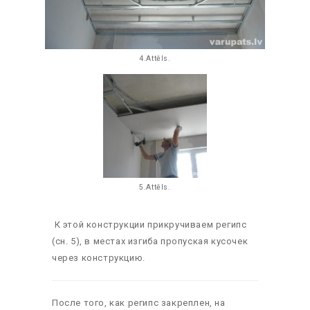
4.Attēls.
5.Attēls.
К этой конструкции прикручиваем регипс
(сн. 5), в местах изгиба пропуская кусочек
через конструкцию.
После того, как регипс закреплен, на