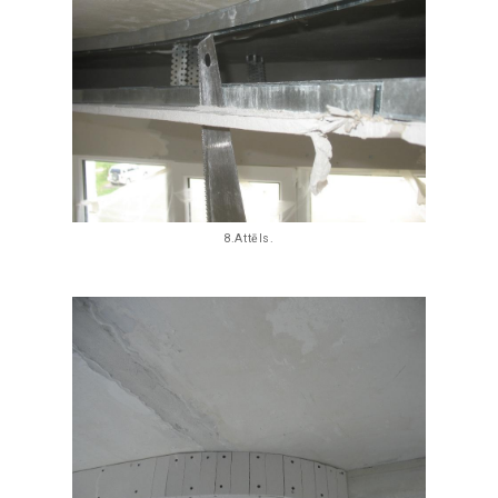
8.Attēls.