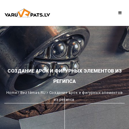
СОЗДАНИЕ АРОК И ФИГУРНЫХ ЭЛЕМЕНТОВ ИЗ
РЕГИПСА
Home
Bez tēmas RU
Создание арок и фигурных элементов
из регипса