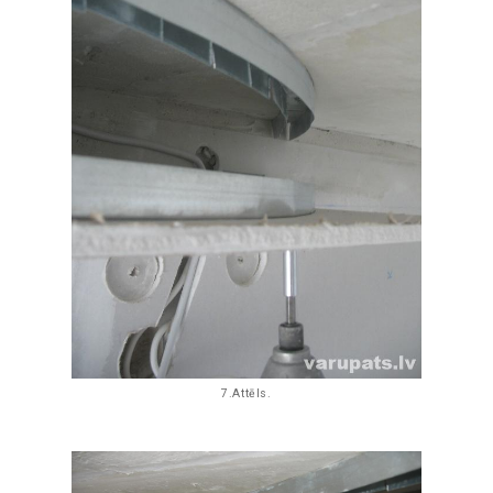
7.Attēls.