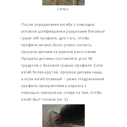
2.Attēls.
После определения изгиба с помощью
угловой шлифмашинки разрезаем боковые
грани UW профиля, для того, чтобы
профиль можно было ровно согнуть,
прорези делаем на равном расстоянии.
Прорези должны составлять угол 90
градусов с боковой гранью профиля. Если
изгиб более крутой, прорези делаем чаще,
а если изгиб плавный – реже. Надрезанный
профиль прикрепляем к каркасу с
помощью саморезов, следя за тем, чтобы
изгиб был точным (сн. 2).