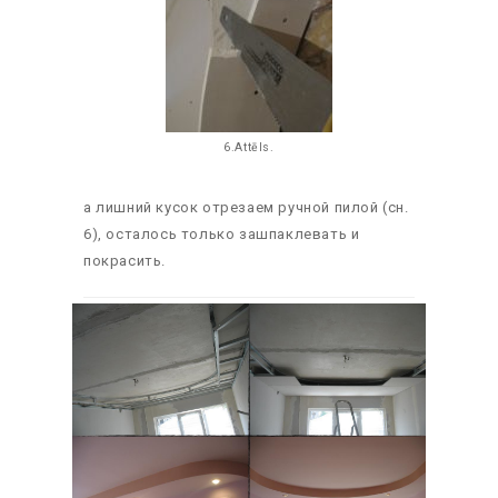
6.Attēls.
а лишний кусок отрезаем ручной пилой (сн.
6), осталось только зашпаклевать и
покрасить.