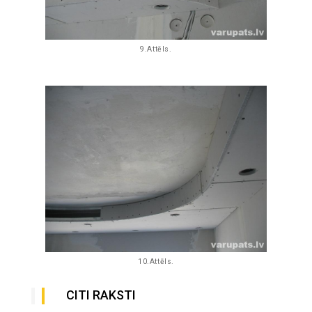
9.Attēls.
10.Attēls.
CITI RAKSTI