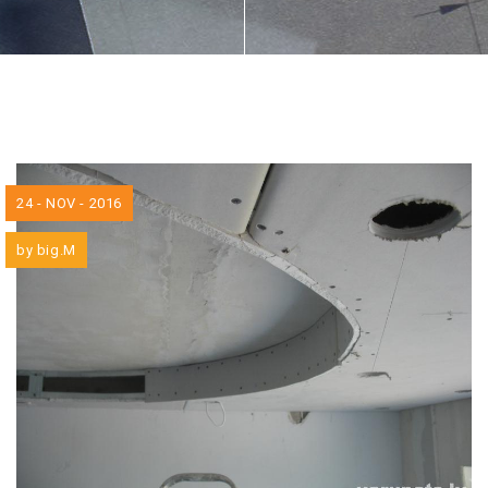
24 - NOV - 2016
by
big.M