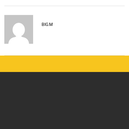
BIG.M