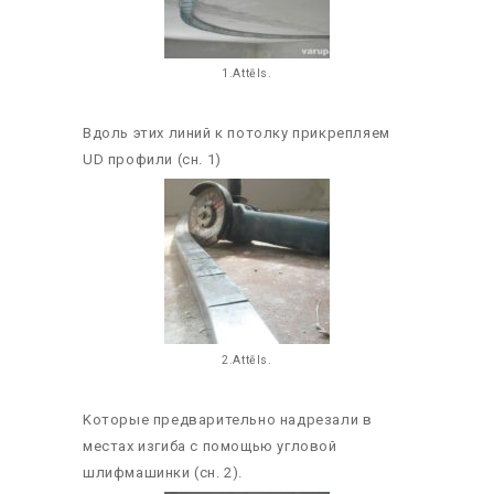
1.Attēls.
Вдоль этих линий к потолку прикрепляем
UD профили (сн. 1)
2.Attēls.
Kоторые предварительно надрезали в
местах изгиба с помощью угловой
шлифмашинки (сн. 2).