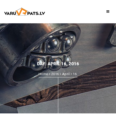
DAY:
APRIL 16, 2016
Home
2016
April
16