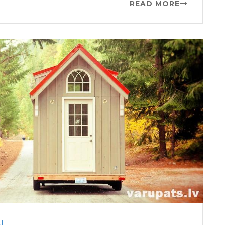
READ MORE
I