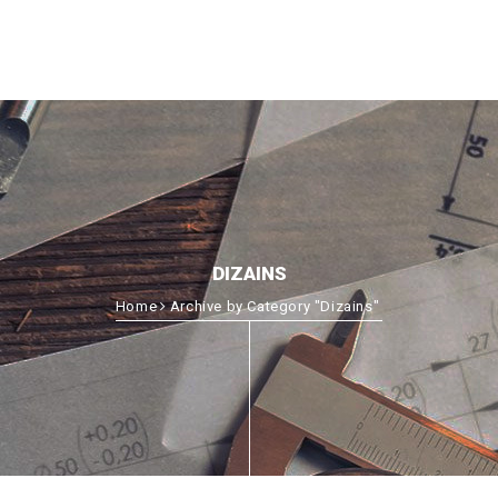
DIZAINS
Home
Archive by Category "Dizains"