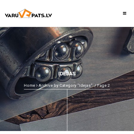
IDEJAS
Home
Archive by Category "Idejas"
/ Page 2