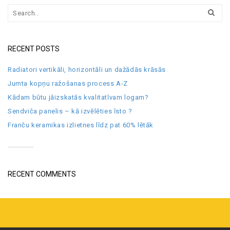
RECENT POSTS
Radiatori vertikāli, horizontāli un dažādās krāsās
Jumta kopņu ražošanas process A-Z
Kādam būtu jāizskatās kvalitatīvam logam?
Sendviča panelis – kā izvēlēties īsto ?
Franču keramikas izlietnes līdz pat 60% lētāk
RECENT COMMENTS